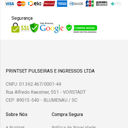
Segurança
PRINTSET PULSEIRAS E INGRESSOS LTDA
CNPJ: 01.362.467/0001-44
Rua Alfredo Kaestner, 551 - VORSTADT
CEP: 89015-540 - BLUMENAU / SC
Sobre Nós
Compra Segura
A Printset
Política de Privacidade