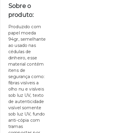
Sobre o
produto:
Produzido com
papel moeda
94gr, semelhante
ao usado nas
cédulas de
dinheiro, esse
material contém
itens de
segurança como:
fibras visíveis a
olho nu e visíveis
sob luz UV, texto
de autenticidade
visível somente
sob luz UV, fundo
anti-cópia com
tramas
compostas por