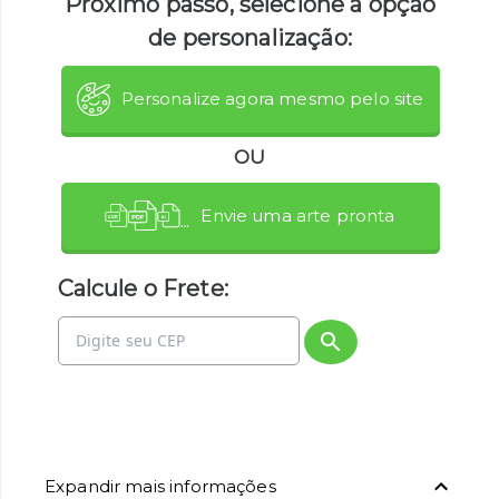
Próximo passo, selecione a opção
de personalização:
Personalize agora mesmo pelo site
OU
Envie uma arte pronta
Calcule o Frete:
Expandir mais informações