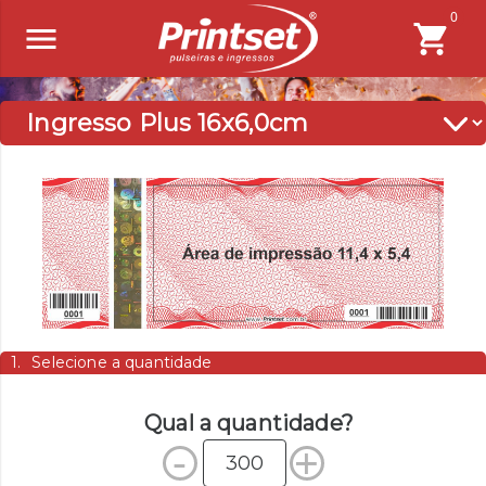
0
1
Selecione a quantidade
Qual a quantidade?
-
+