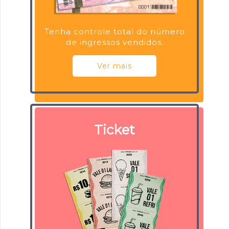
Tenha controle total do número
de ingressos vendidos.
Ver mais
Ticket