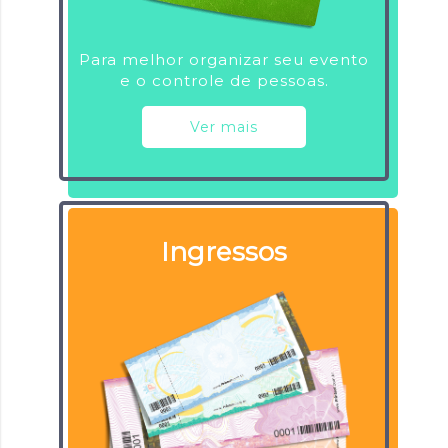
Para melhor organizar seu evento
e o controle de pessoas.
Ver mais
Ingressos