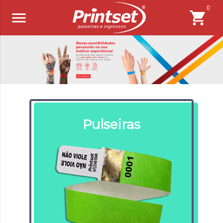
0
Pulseiras